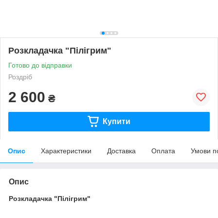
Розкладачка "Пілігрим"
Готово до відправки
Роздріб
2 600
₴
Купити
Опис
Характеристики
Доставка
Оплата
Умови п
Опис
Розкладачка "Пілігрим"