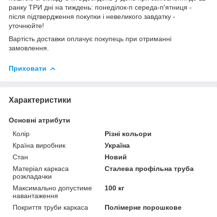
ранку ТРИ дні на тиждень: понеділок-п середа-п'ятниця -
після підтвердження покупки і невеликого завдатку -
уточнюйте!
Вартість доставки оплачує покупець при отриманні
замовлення.
Приховати
Характеристики
Основні атрибути
Колір
Різні кольори
Країна виробник
Україна
Стан
Новий
Матеріал каркаса
Сталева профільна труба
розкладачки
Максимально допустиме
100 кг
навантаження
Покриття труби каркаса
Полімерне порошкове