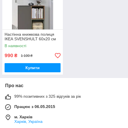
Настінна книжкова полиця
ІКЕА SVENSHULT 60х20 см
В наявності
990
₴
1 100 ₴
Купити
Про нас
99% позитивних з 325 відгуків за рік
Працює з 06.05.2015
м. Харків
Харків, Україна