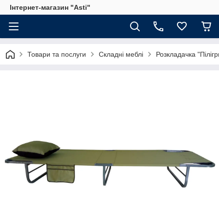
Інтернет-магазин "Asti"
Товари та послуги
Складні меблі
Розкладачка "Піліг