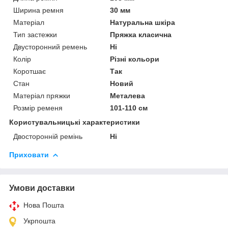
Ширина ремня
30 мм
Матеріал
Натуральна шкіра
Тип застежки
Пряжка класична
Двусторонний ремень
Ні
Колір
Різні кольори
Коротшає
Так
Стан
Новий
Матеріал пряжки
Металева
Розмір ременя
101-110 см
Користувальницькі характеристики
Двосторонній ремінь
Ні
Приховати
Умови доставки
Нова Пошта
Укрпошта