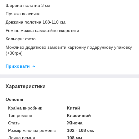
Ширина полотна 3 см
Пряжка класична
Довжина полотна 108-110 см.
Ремінь можна самостійно вкоротити
Кольори: фото
Можливо додатково замовити картонну подарункову упаковку
(+30грн)
Приховати
Характеристики
Основні
Країна виробник
Китай
Тип ременя
Класичний
Стать
Жіноча
Розмір жіночих ременів
102 - 108 см.
Длина ремня
108 мм