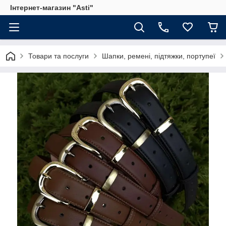
Інтернет-магазин "Asti"
Товари та послуги
Шапки, ремені, підтяжки, портупеї