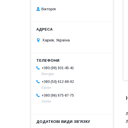
Вікторія
Харків, Україна
+380 (99) 931-45-41
Вікторія
+380 (50) 612-88-92
Євген
+380 (96) 675-87-75
Євген
Л
Л