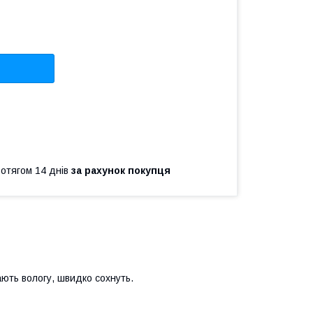
ротягом 14 днів
за рахунок покупця
рають вологу, швидко сохнуть.