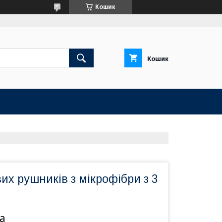
Кошик
Кошик
их рушників з мікрофібри з 3
а