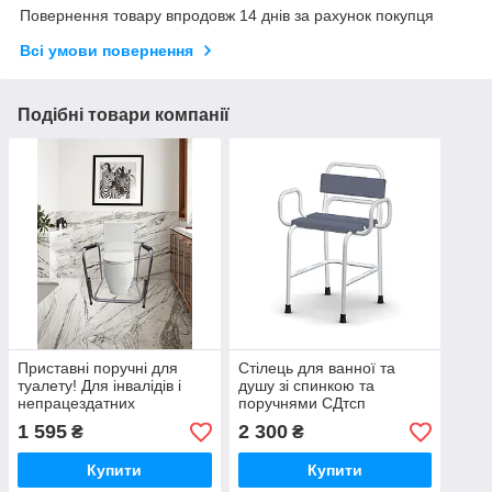
Повернення товару впродовж 14 днів за рахунок покупця
Всі умови повернення
Подібні товари компанії
Приставні поручні для
Стілець для ванної та
туалету! Для інвалідів і
душу зі спинкою та
непрацездатних
поручнями СДтсп
1 595
2 300
₴
₴
Купити
Купити