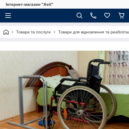
Інтернет-магазин "Asti"
Товари та послуги
Товари для відновлення та реабілітац