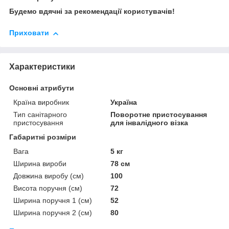
Будемо вдячні за рекомендації користувачів!
Приховати
Характеристики
Основні атрибути
Країна виробник
Україна
Тип санітарного
Поворотне пристосування
пристосування
для інвалідного візка
Габаритні розміри
Вага
5 кг
Ширина вироби
78 см
Довжина виробу (см)
100
Висота поручня (см)
72
Ширина поручня 1 (см)
52
Ширина поручня 2 (см)
80