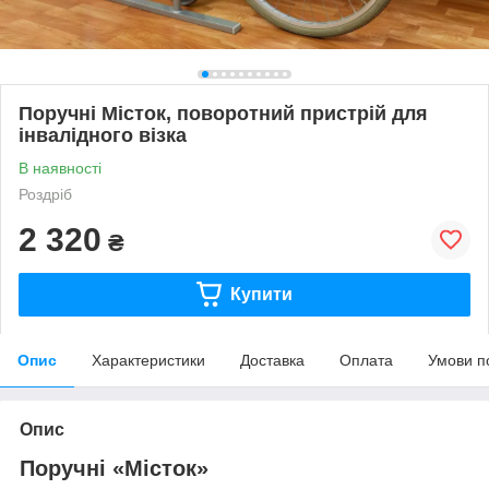
Поручні Місток, поворотний пристрій для
інвалідного візка
В наявності
Роздріб
2 320
₴
Купити
Опис
Характеристики
Доставка
Оплата
Умови п
Опис
Поручні «Місток»