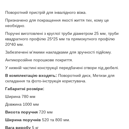
Поворотний пристрій для інвалідного візка.
Призначено для покращення якості життя тих, кому це
необхідно.
Поручні виготовлені з круглої труби діаметром 25 мм, труби
квадратного профілю 25*25 мм та прямокутного профілю
20*40 мм.
Забезпечені м'якими накладками для зручності підйому.
Антикорозійне порошкове покриття.
У нижній частині конструкції передбачені отвори під дюбелі.
В комплектацію входять:
Поворотний диск, Метизи для
складання та фото-інструкція користувача.
Габаритні розміри:
Ширина 780 мм
Довжина 1000 мм
Висота поручня
720 мм
Ширина поручнів
520 та 800 мм.
Вага виробу
5 кг