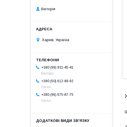
Вікторія
Харків, Україна
+380 (99) 931-45-41
Вікторія
+380 (50) 612-88-92
Євген
+380 (96) 675-87-75
Євген
Ш
Д