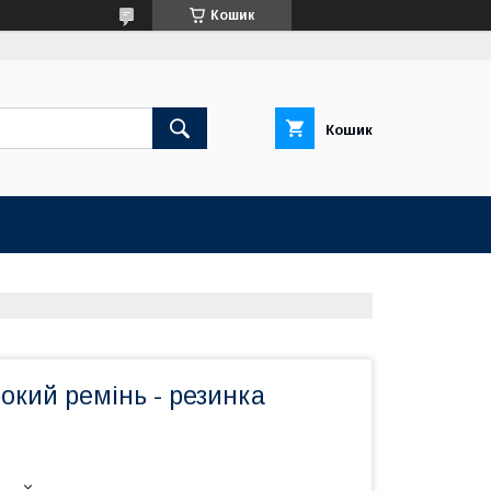
Кошик
Кошик
окий ремінь - резинка