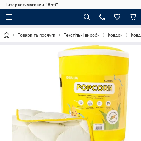
Інтернет-магазин "Asti"
Товари та послуги
Текстільні вироби
Ковдри
Ковд