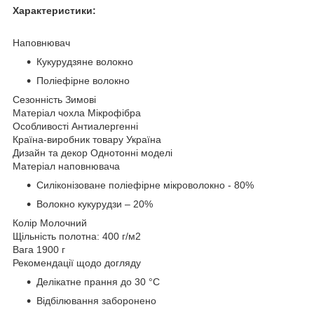
Характеристики:
Наповнювач
Кукурудзяне волокно
Поліефірне волокно
Сезонність Зимові
Матеріал чохла Мікрофібра
Особливості Антиалергенні
Країна-виробник товару Україна
Дизайн та декор Однотонні моделі
Матеріал наповнювача
Силіконізоване поліефірне мікроволокно - 80%
Волокно кукурудзи – 20%
Колір Молочний
Щільність полотна: 400 г/м2
Вага 1900 г
Рекомендації щодо догляду
Делікатне прання до 30 °C
Відбілювання заборонено