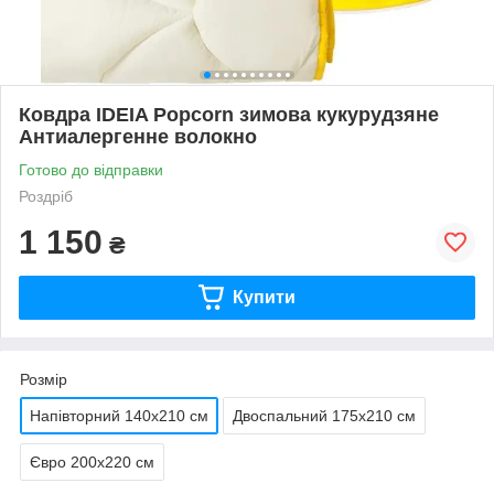
Ковдра IDEIA Popcorn зимова кукурудзяне
Антиалергенне волокно
Готово до відправки
Роздріб
1 150
₴
Купити
Розмір
Напівторний 140х210 см
Двоспальний 175х210 см
Євро 200х220 см