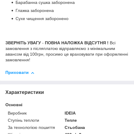
Барабанна сушка заборонена
Глажка заборонена
Сухе чищення заборонено
ЗВЕРНІТЬ УВАГУ
-
ПОВНА НАЛОЖКА ВІДСУТНЯ !
Всі
замовлення з післяплатою відправляємо з мінімальним
авансом від 100грн, просимо це враховувати при оформленні
замовлення!
Приховати
Характеристики
Основні
Виробник
IDEIA
Ступінь теплоти
Тепле
За технологією пошиття
Стьобана