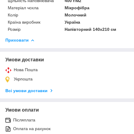
Щільність наповнювача
400 г/м2
Матеріал чохла
Мікрофібра
Колір
Молочний
Країна виробник
Україна
Розмір
Напівторний 140х210 см
Приховати
Умови доставки
Нова Пошта
Укрпошта
Всі умови доставки
Умови оплати
Післяплата
Оплата на рахунок