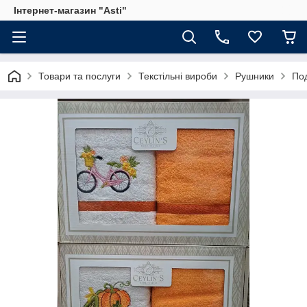
Інтернет-магазин "Asti"
Товари та послуги
Текстільні вироби
Рушники
Под