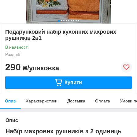
Подарунковий набір кухонних махрових
рушників 2в1
В наявності
Роздріб
290
₴/упаковка
Купити
Опис
Характеристики
Доставка
Оплата
Умови п
Опис
Набір махрових рушників з 2 одиниць