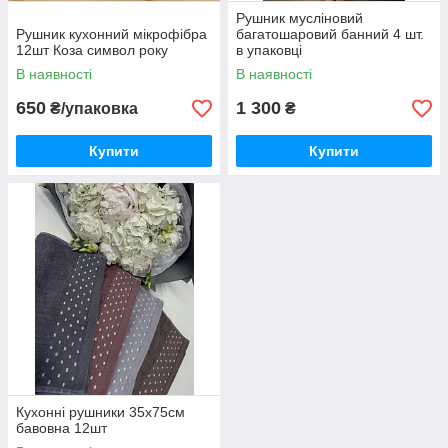
Рушник мусліновий
Рушник кухонний мікрофібра
багатошаровий банний 4 шт.
12шт Коза символ року
в упаковці
В наявності
В наявності
650
1 300
₴/упаковка
₴
Купити
Купити
Кухонні рушники 35х75см
бавовна 12шт