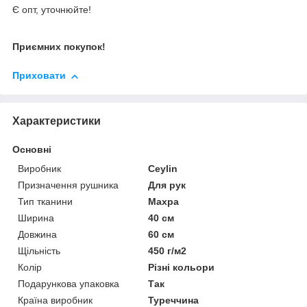
Є опт, уточнюйте!
Приємних покупок!
Приховати
Характеристики
Основні
Виробник
Ceylin
Призначення рушника
Для рук
Тип тканини
Махра
Ширина
40 см
Довжина
60 см
Щільність
450 г/м2
Колір
Різні кольори
Подарункова упаковка
Так
Країна виробник
Туреччина