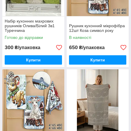
Набір кухонних махрових
рушників Олива/Білий 3в1
Рушник кухонний мікрофібра
Туреччина
12шт Коза символ року
Готово до відправки
В наявності
300
650
₴/упаковка
₴/упаковка
Купити
Купити