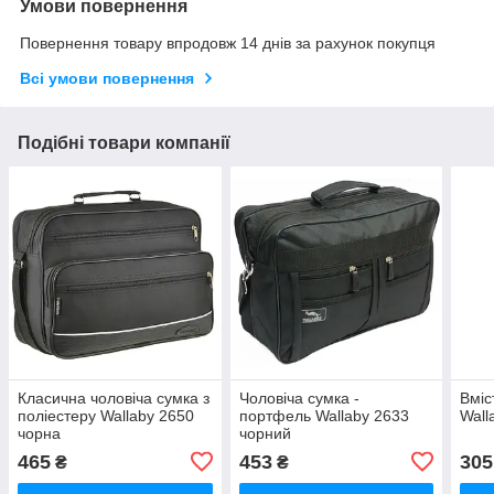
Умови повернення
Повернення товару впродовж 14 днів за рахунок покупця
Всі умови повернення
Подібні товари компанії
Класична чоловіча сумка з
Чоловіча сумка -
Вміс
поліестеру Wallaby 2650
портфель Wallaby 2633
Wall
чорна
чорний
465
453
305
₴
₴