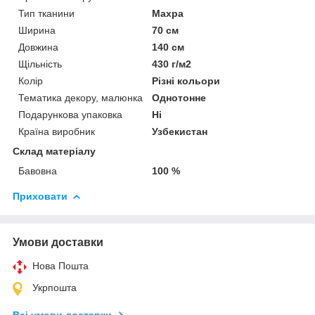
Тип тканини
Махра
Ширина
70 см
Довжина
140 см
Щільність
430 г/м2
Колір
Різні кольори
Тематика декору, малюнка
Однотонне
Подарункова упаковка
Ні
Країна виробник
Узбекистан
Склад матеріалу
Бавовна
100 %
Приховати
Умови доставки
Нова Пошта
Укрпошта
Всі умови доставки