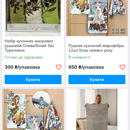
Набір кухонних махрових
рушників Олива/Білий 3в1
Рушник кухонний мікрофібра
Туреччина
12шт Коза символ року
Готово до відправки
В наявності
300
650
₴/упаковка
₴/упаковка
Купити
Купити