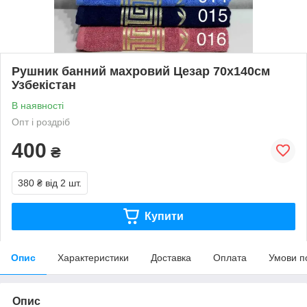
Рушник банний махровий Цезар 70х140см
Узбекістан
В наявності
Опт і роздріб
400
₴
380 ₴
від 2 шт.
Купити
Опис
Характеристики
Доставка
Оплата
Умови п
Опис