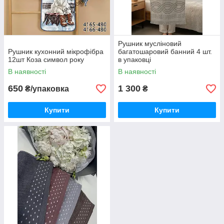
Рушник мусліновий
Рушник кухонний мікрофібра
багатошаровий банний 4 шт.
12шт Коза символ року
в упаковці
В наявності
В наявності
650
1 300
₴/упаковка
₴
Купити
Купити