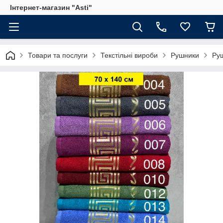
Інтернет-магазин "Asti"
Товари та послуги
Текстільні вироби
Рушники
Ру