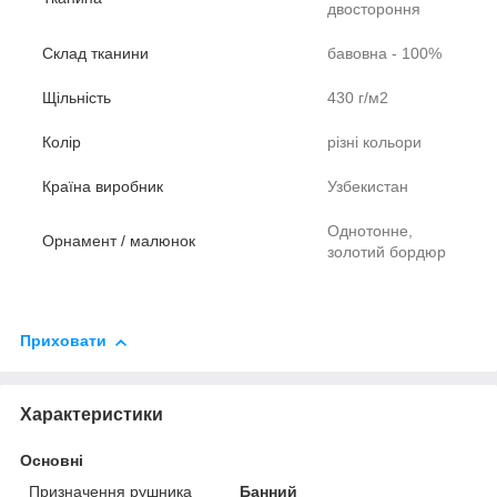
двостороння
Склад тканини
бавовна - 100%
Щільність
430 г/м2
Колір
різні кольори
Країна виробник
Узбекистан
Однотонне,
Орнамент / малюнок
золотий бордюр
Приховати
Характеристики
Основні
Призначення рушника
Банний