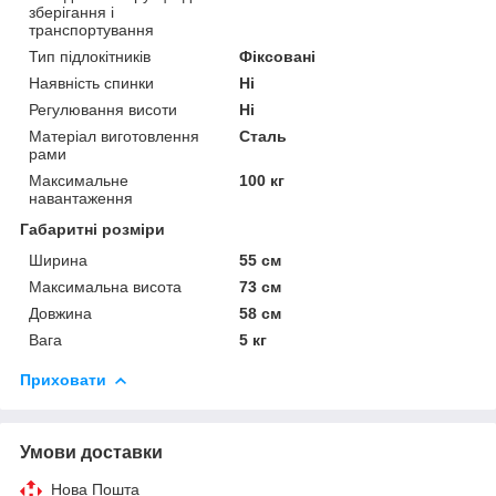
зберігання і
транспортування
Тип підлокітників
Фіксовані
Наявність спинки
Ні
Регулювання висоти
Ні
Матеріал виготовлення
Сталь
рами
Максимальне
100 кг
навантаження
Габаритні розміри
Ширина
55 см
Максимальна висота
73 см
Довжина
58 см
Вага
5 кг
Приховати
Умови доставки
Нова Пошта