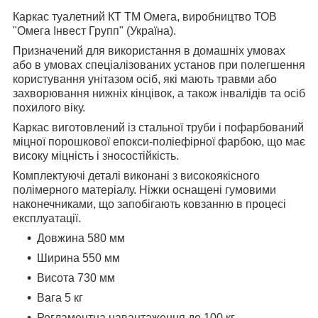
Каркас туалетний КТ ТМ Омега, виробництво ТОВ
"Омега Інвест Групп" (Україна).
Призначений для використання в домашніх умовах
або в умовах спеціалізованих установ при полегшення
користування унітазом осіб, які мають травми або
захворювання нижніх кінцівок, а також інвалідів та осіб
похилого віку.
Каркас виготовлений із стальної труби і пофарбований
міцної порошкової епокси-поліефірної фарбою, що має
високу міцність і зносостійкість.
Комплектуючі деталі виконані з високоякісного
полімерного матеріалу. Ніжки оснащені гумовими
наконечниками, що запобігають ковзанню в процесі
експлуатації.
Довжина 580 мм
Ширина 550 мм
Висота 730 мм
Вага 5 кг
Регламентна навантаження до 100 кг