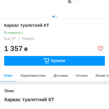
Каркас туалетний КТ
В наявності
Код: КТ
Роздріб
1 357
₴
Купити
Опис
Характеристики
Доставка
Оплата
Умови п
Опис
Каркас туалетний КТ