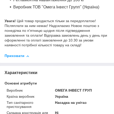
Виробник ТОВ "Омега Інвест Групп" (Україна)
Увага!
Цей товар продається тільки за передоплатою!
Післяплати за ним немає! Надсилаємо Новою поштою з
понеділка по п'ятницю щодня після підтвердження
замовлення та оплати! Відправка замовлень день у день при
оформленні та оплаті замовлення до 10.30 за умови
наявності потрібної кількості товару на складі!
Приховати
Характеристики
Основні атрибути
Виробник
ОМЕГА ІНВЕСТ ГРУП
Країна виробник
Україна
Тип санітарного
Насадка на унітаз
пристосування
Складна конструкція для
Ні